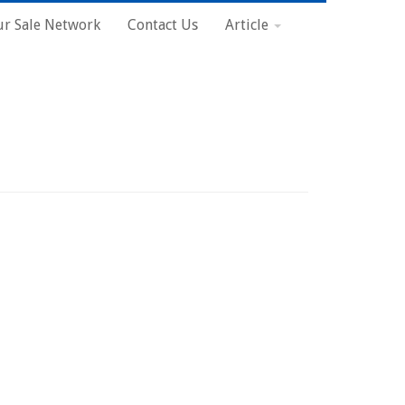
r Sale Network
Contact Us
Article