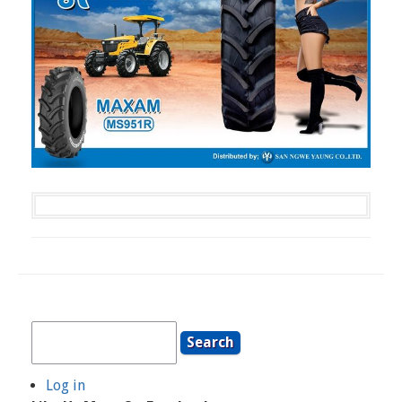
Search
Log in
User